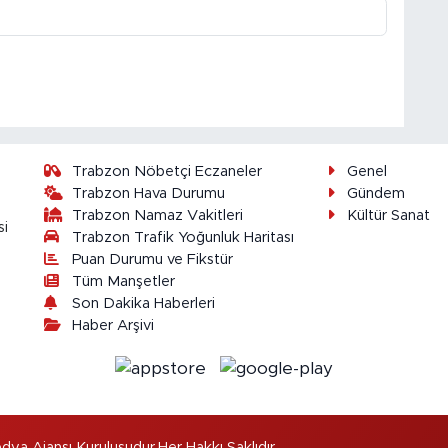
Trabzon Nöbetçi Eczaneler
Genel
Trabzon Hava Durumu
Gündem
Trabzon Namaz Vakitleri
Kültür Sanat
si
Trabzon Trafik Yoğunluk Haritası
Puan Durumu ve Fikstür
Tüm Manşetler
Son Dakika Haberleri
Haber Arşivi
dya Ajansı Kuruluşudur.Her Hakkı Saklıdır.