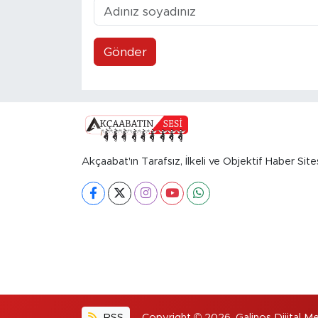
Gönder
Akçaabat'ın Tarafsız, İlkeli ve Objektif Haber Site
RSS
Copyright © 2026. Galinos Dijital Me