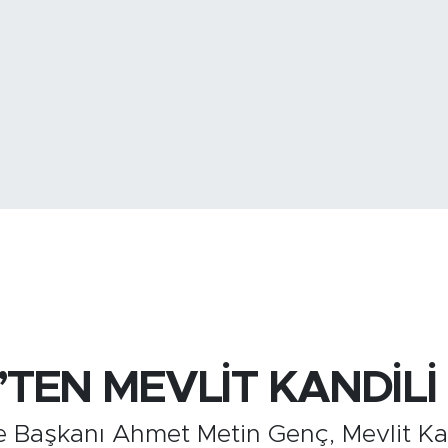
BİST100
13.
TEN MEVLİT KANDİLİ
 Başkanı Ahmet Metin Genç, Mevlit Kand