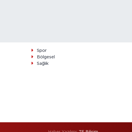
Spor
Bölgesel
Sağlık
Haber Yazılımı:
TE Bilişim