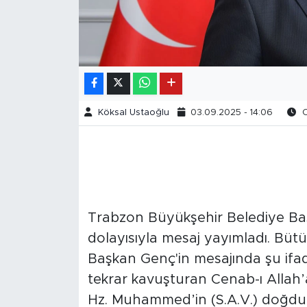
Köksal Ustaoğlu
03.09.2025 - 14:06
O
Trabzon Büyükşehir Belediye Baş
dolayısıyla mesaj yayımladı. Bütü
Başkan Genç'in mesajında şu ifad
tekrar kavuşturan Cenab-ı Allah
Hz. Muhammed’in (S.A.V.) doğdu