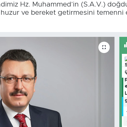
dimiz Hz. Muhammed’in (S.A.V.) doğd
 huzur ve bereket getirmesini temenni 