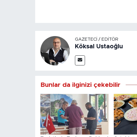
GAZETECI / EDITÖR
Köksal Ustaoğlu
Bunlar da ilginizi çekebilir