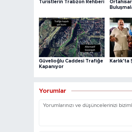
Turistlerin Trabzon Rehberi
Ortahisar
Buluşmal
Güvelioğlu Caddesi Trafiğe
Karlık’ta
Kapanıyor
Yorumlar