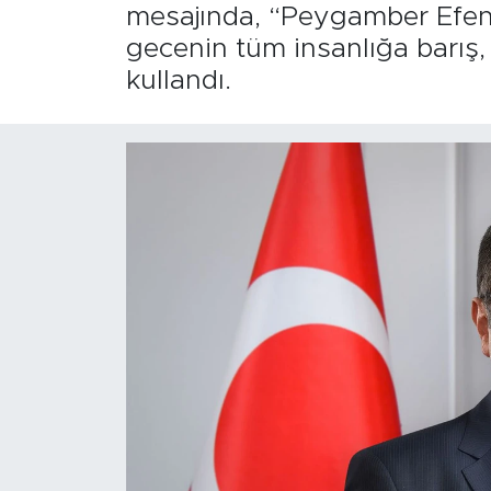
mesajında, “Peygamber Efen
gecenin tüm insanlığa barış,
kullandı.