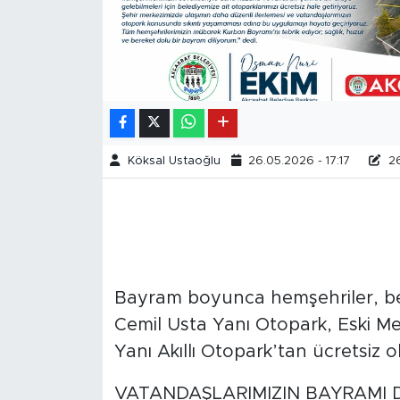
Köksal Ustaoğlu
26.05.2026 - 17:17
26
Bayram boyunca hemşehriler, bele
Cemil Usta Yanı Otopark, Eski M
Yanı Akıllı Otopark’tan ücretsiz 
VATANDAŞLARIMIZIN BAYRAMI 