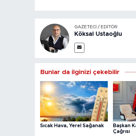
GAZETECI / EDITÖR
Köksal Ustaoğlu
Bunlar da ilginizi çekebilir
Sıcak Hava, Yerel Sağanak
Başkan K
Çağrısı