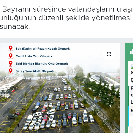
 Bayramı süresince vatandaşların ulaş
unluğunun düzenli şekilde yönetilmesi 
 sunacak.