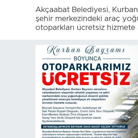
Akçaabat Belediyesi, Kurban
şehir merkezindeki araç yoğ
otoparkları ücretsiz hizmete