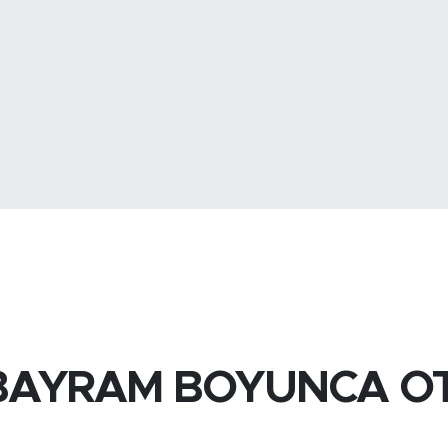
BİST100
13.
BAYRAM BOYUNCA O