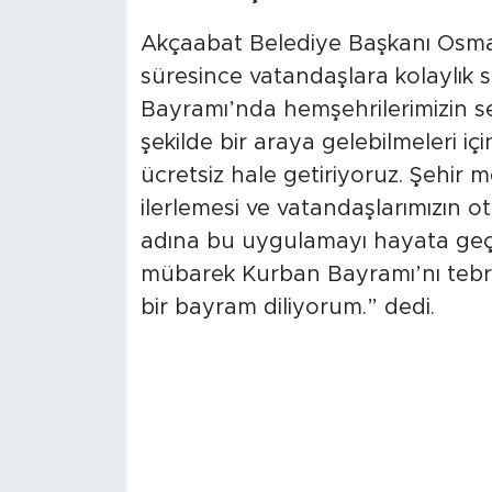
Akçaabat Belediye Başkanı Osm
süresince vatandaşlara kolaylık 
Bayramı’nda hemşehrilerimizin se
şekilde bir araya gelebilmeleri iç
ücretsiz hale getiriyoruz. Şehir 
ilerlemesi ve vatandaşlarımızın 
adına bu uygulamayı hayata geçi
mübarek Kurban Bayramı’nı tebrik
bir bayram diliyorum.” dedi.