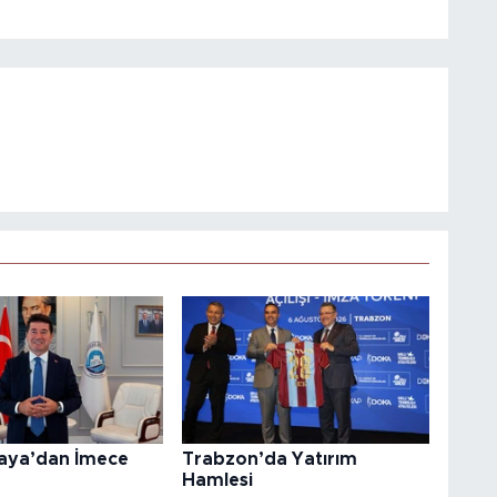
aya’dan İmece
Trabzon’da Yatırım
Hamlesi