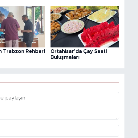
in Trabzon Rehberi
Ortahisar’da Çay Saati
Buluşmaları