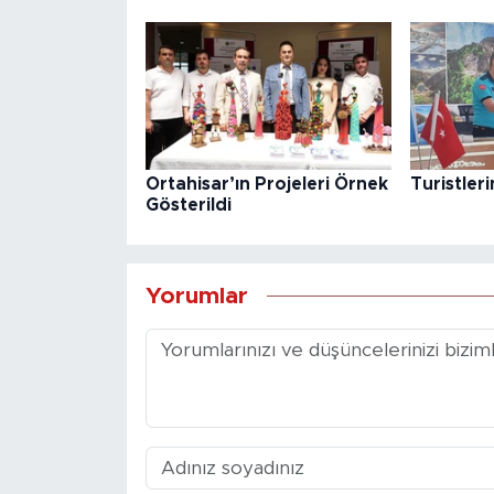
Ortahisar’ın Projeleri Örnek
Turistler
Gösterildi
Yorumlar