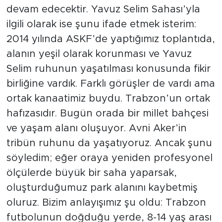
devam edecektir. Yavuz Selim Sahası’yla
ilgili olarak ise şunu ifade etmek isterim:
2014 yılında ASKF’de yaptığımız toplantıda,
alanın yeşil olarak korunması ve Yavuz
Selim ruhunun yaşatılması konusunda fikir
birliğine vardık. Farklı görüşler de vardı ama
ortak kanaatimiz buydu. Trabzon’un ortak
hafızasıdır. Bugün orada bir millet bahçesi
ve yaşam alanı oluşuyor. Avni Aker’in
tribün ruhunu da yaşatıyoruz. Ancak şunu
söyledim; eğer oraya yeniden profesyonel
ölçülerde büyük bir saha yaparsak,
oluşturduğumuz park alanını kaybetmiş
oluruz. Bizim anlayışımız şu oldu: Trabzon
futbolunun doğduğu yerde, 8-14 yaş arası