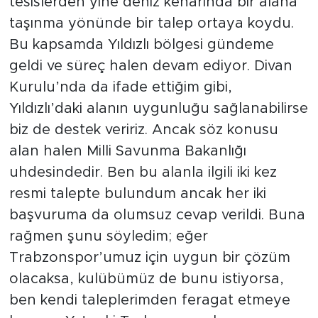
tesislerden yine deniz kenarında bir alana
taşınma yönünde bir talep ortaya koydu.
Bu kapsamda Yıldızlı bölgesi gündeme
geldi ve süreç halen devam ediyor. Divan
Kurulu’nda da ifade ettiğim gibi,
Yıldızlı’daki alanın uygunluğu sağlanabilirse
biz de destek veririz. Ancak söz konusu
alan halen Milli Savunma Bakanlığı
uhdesindedir. Ben bu alanla ilgili iki kez
resmi talepte bulundum ancak her iki
başvuruma da olumsuz cevap verildi. Buna
rağmen şunu söyledim; eğer
Trabzonspor’umuz için uygun bir çözüm
olacaksa, kulübümüz de bunu istiyorsa,
ben kendi taleplerimden feragat etmeye