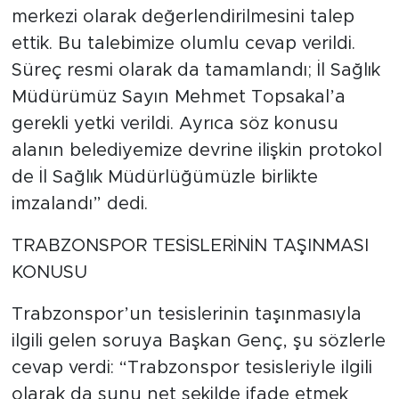
merkezi olarak değerlendirilmesini talep
ettik. Bu talebimize olumlu cevap verildi.
Süreç resmi olarak da tamamlandı; İl Sağlık
Müdürümüz Sayın Mehmet Topsakal’a
gerekli yetki verildi. Ayrıca söz konusu
alanın belediyemize devrine ilişkin protokol
de İl Sağlık Müdürlüğümüzle birlikte
imzalandı” dedi.
TRABZONSPOR TESİSLERİNİN TAŞINMASI
KONUSU
Trabzonspor’un tesislerinin taşınmasıyla
ilgili gelen soruya Başkan Genç, şu sözlerle
cevap verdi: “Trabzonspor tesisleriyle ilgili
olarak da şunu net şekilde ifade etmek