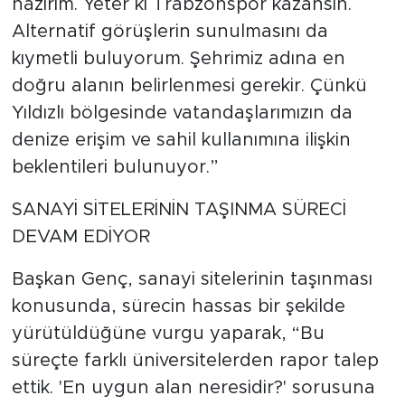
hazırım. Yeter ki Trabzonspor kazansın.
Alternatif görüşlerin sunulmasını da
kıymetli buluyorum. Şehrimiz adına en
doğru alanın belirlenmesi gerekir. Çünkü
Yıldızlı bölgesinde vatandaşlarımızın da
denize erişim ve sahil kullanımına ilişkin
beklentileri bulunuyor.”
SANAYİ SİTELERİNİN TAŞINMA SÜRECİ
DEVAM EDİYOR
Başkan Genç, sanayi sitelerinin taşınması
konusunda, sürecin hassas bir şekilde
yürütüldüğüne vurgu yaparak, “Bu
süreçte farklı üniversitelerden rapor talep
ettik. 'En uygun alan neresidir?' sorusuna