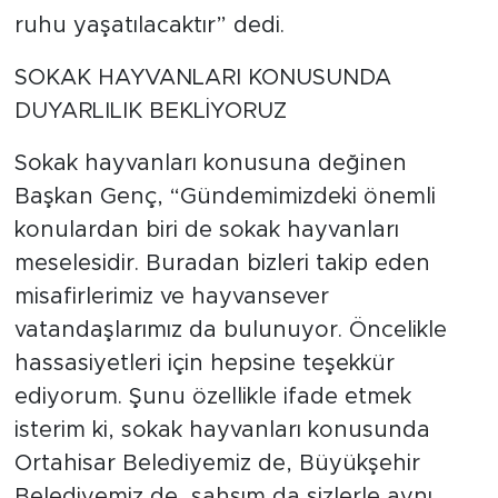
ruhu yaşatılacaktır” dedi.
SOKAK HAYVANLARI KONUSUNDA
DUYARLILIK BEKLİYORUZ
Sokak hayvanları konusuna değinen
Başkan Genç, “Gündemimizdeki önemli
konulardan biri de sokak hayvanları
meselesidir. Buradan bizleri takip eden
misafirlerimiz ve hayvansever
vatandaşlarımız da bulunuyor. Öncelikle
hassasiyetleri için hepsine teşekkür
ediyorum. Şunu özellikle ifade etmek
isterim ki, sokak hayvanları konusunda
Ortahisar Belediyemiz de, Büyükşehir
Belediyemiz de, şahsım da sizlerle aynı