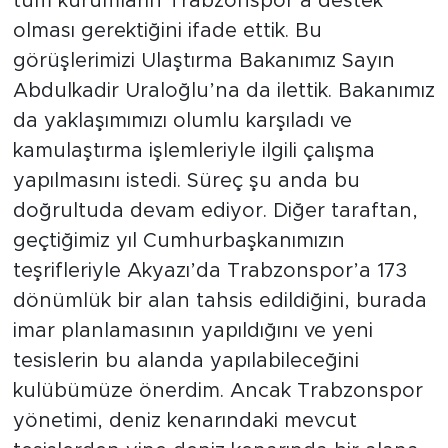
tüm kurumların Trabzonspor’a destek
olması gerektiğini ifade ettik. Bu
görüşlerimizi Ulaştırma Bakanımız Sayın
Abdulkadir Uraloğlu’na da ilettik. Bakanımız
da yaklaşımımızı olumlu karşıladı ve
kamulaştırma işlemleriyle ilgili çalışma
yapılmasını istedi. Süreç şu anda bu
doğrultuda devam ediyor. Diğer taraftan,
geçtiğimiz yıl Cumhurbaşkanımızın
teşrifleriyle Akyazı’da Trabzonspor’a 173
dönümlük bir alan tahsis edildiğini, burada
imar planlamasının yapıldığını ve yeni
tesislerin bu alanda yapılabileceğini
kulübümüze önerdim. Ancak Trabzonspor
yönetimi, deniz kenarındaki mevcut