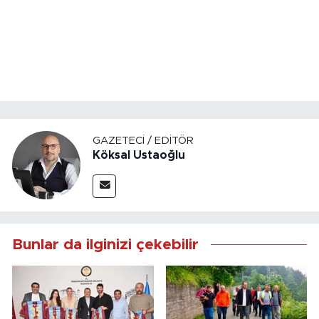
GAZETECI / EDITÖR
Köksal Ustaoğlu
Bunlar da ilginizi çekebilir