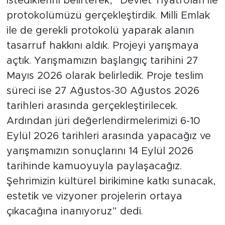
istediklerini belirterek, “Devlet Tiyatroları ile
protokolümüzü gerçekleştirdik. Milli Emlak
ile de gerekli protokolü yaparak alanın
tasarruf hakkını aldık. Projeyi yarışmaya
açtık. Yarışmamızın başlangıç tarihini 27
Mayıs 2026 olarak belirledik. Proje teslim
süreci ise 27 Ağustos-30 Ağustos 2026
tarihleri arasında gerçekleştirilecek.
Ardından jüri değerlendirmelerimizi 6-10
Eylül 2026 tarihleri arasında yapacağız ve
yarışmamızın sonuçlarını 14 Eylül 2026
tarihinde kamuoyuyla paylaşacağız.
Şehrimizin kültürel birikimine katkı sunacak,
estetik ve vizyoner projelerin ortaya
çıkacağına inanıyoruz” dedi.