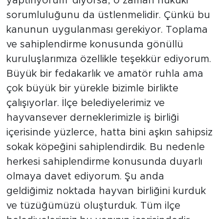
yaptırıyorum' diyorsa, o zaman hukuki
sorumluluğunu da üstlenmelidir. Çünkü bu
kanunun uygulanması gerekiyor. Toplama
ve sahiplendirme konusunda gönüllü
kuruluşlarımıza özellikle teşekkür ediyorum.
Büyük bir fedakarlık ve amatör ruhla ama
çok büyük bir yürekle bizimle birlikte
çalışıyorlar. İlçe belediyelerimiz ve
hayvansever derneklerimizle iş birliği
içerisinde yüzlerce, hatta bini aşkın sahipsiz
sokak köpeğini sahiplendirdik. Bu nedenle
herkesi sahiplendirme konusunda duyarlı
olmaya davet ediyorum. Şu anda
geldiğimiz noktada hayvan birliğini kurduk
ve tüzüğümüzü oluşturduk. Tüm ilçe