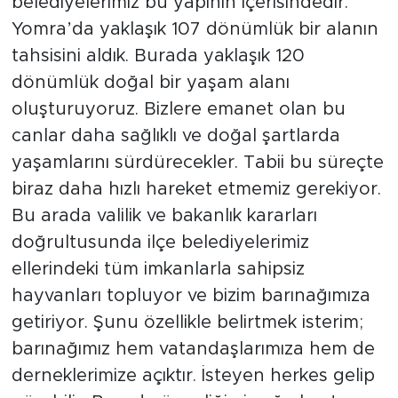
belediyelerimiz bu yapının içerisindedir.
Yomra’da yaklaşık 107 dönümlük bir alanın
tahsisini aldık. Burada yaklaşık 120
dönümlük doğal bir yaşam alanı
oluşturuyoruz. Bizlere emanet olan bu
canlar daha sağlıklı ve doğal şartlarda
yaşamlarını sürdürecekler. Tabii bu süreçte
biraz daha hızlı hareket etmemiz gerekiyor.
Bu arada valilik ve bakanlık kararları
doğrultusunda ilçe belediyelerimiz
ellerindeki tüm imkanlarla sahipsiz
hayvanları topluyor ve bizim barınağımıza
getiriyor. Şunu özellikle belirtmek isterim;
barınağımız hem vatandaşlarımıza hem de
derneklerimize açıktır. İsteyen herkes gelip