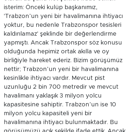
isterim: Önceki kulüp başkanımız,
'Trabzon’un yeni bir havalimanına ihtiyacı
yoktur, bu nedenle Trabzonspor tesisleri
kaldırılamaz' şeklinde bir değerlendirme
yapmıştı. Ancak Trabzonspor söz konusu
olduğunda hepimiz ortak akılla ve oy
birliğiyle hareket ederiz. Bizim görüşümüz
nettir; Trabzon’un yeni bir havalimanına
kesinlikle ihtiyacı vardır. Mevcut pist
uzunluğu 2 bin 700 metredir ve mevcut
havalimanı yaklaşık 3 milyon yolcu
kapasitesine sahiptir. Trabzon’un ise 10
milyon yolcu kapasiteli yeni bir
havalimanına ihtiyacı bulunmaktadır. Bu
görüşümüzü açık şekilde ifade ettik. Ancak