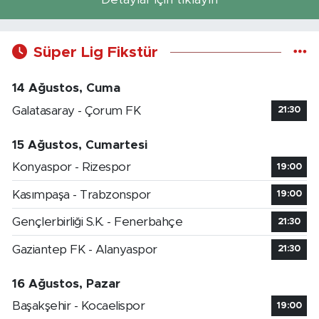
Süper Lig Fikstür
14 Ağustos, Cuma
Galatasaray - Çorum FK
21:30
15 Ağustos, Cumartesi
Konyaspor - Rizespor
19:00
Kasımpaşa - Trabzonspor
19:00
Gençlerbirliği S.K. - Fenerbahçe
21:30
Gaziantep FK - Alanyaspor
21:30
16 Ağustos, Pazar
Başakşehir - Kocaelispor
19:00