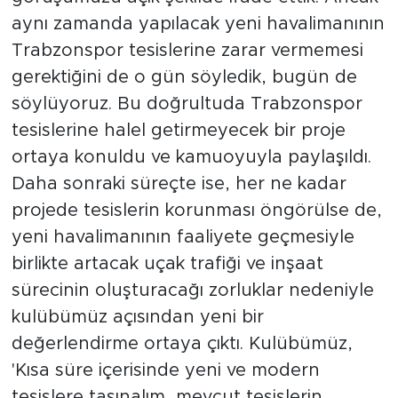
aynı zamanda yapılacak yeni havalimanının
Trabzonspor tesislerine zarar vermemesi
gerektiğini de o gün söyledik, bugün de
söylüyoruz. Bu doğrultuda Trabzonspor
tesislerine halel getirmeyecek bir proje
ortaya konuldu ve kamuoyuyla paylaşıldı.
Daha sonraki süreçte ise, her ne kadar
projede tesislerin korunması öngörülse de,
yeni havalimanının faaliyete geçmesiyle
birlikte artacak uçak trafiği ve inşaat
sürecinin oluşturacağı zorluklar nedeniyle
kulübümüz açısından yeni bir
değerlendirme ortaya çıktı. Kulübümüz,
'Kısa süre içerisinde yeni ve modern
tesislere taşınalım, mevcut tesislerin