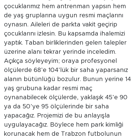
çocuklarımız hem antrenman yapsın hem
de yaş gruplarına uygun resmi maçlarını
oynasın. Aileleri de parkta vakit geçirip
çocuklarını izlesin. Bu kapsamda ihalemizi
yaptık. Taban birliklerinden gelen talepler
üzerine alanı tekrar yerinde inceledim.
Açıkça söyleyeyim; oraya profesyonel
ölçülerde 68’e 104’lük bir saha yaparsanız
alanın bütünlüğü bozulur. Bunun yerine 14
yaş grubuna kadar resmi maç
oynanabilecek ölçülerde, yaklaşık 45’e 90
ya da 50’ye 95 ölçülerinde bir saha
yapacağız. Projemizi de bu anlayışla
uygulayacağız. Böylece hem park kimliği
korunacak hem de Trabzon futbolunun