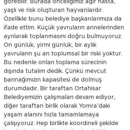
görebilir. Burada önceliğimiz ağır hasta,
yaşlı ve risk oluşturan hayvanlardır.
Özellikle bunu belediye başkanlarımıza da
ifade ettim. Küçük yavruların annelerinden
ayrılarak toplanmasını doğru bulmuyoruz.
On günlük, yirmi günlük, bir aylık
yavruların şu an toplumsal bir riski yoktur.
Bu nedenle onları toplama sürecinin
dışında tutalım dedik. Çünkü mevcut
barınağımızın kapasitesi de dolmuş
durumdadır. Bir taraftan Ortahisar
Belediyemizin çalışmaları devam ediyor,
diğer taraftan birlik olarak Yomra’daki
yaşam alanını hızla tamamlamaya
çalışıyoruz. Hep birlikte koordineli şekilde