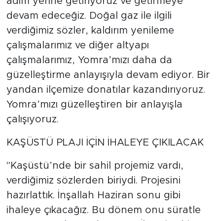
adım yerine getiriyoruz ve getirmeye
devam edeceğiz. Doğal gaz ile ilgili
verdiğimiz sözler, kaldırım yenileme
çalışmalarımız ve diğer altyapı
çalışmalarımız, Yomra’mızı daha da
güzelleştirme anlayışıyla devam ediyor. Bir
yandan ilçemize donatılar kazandırıyoruz.
Yomra’mızı güzelleştiren bir anlayışla
çalışıyoruz.
KAŞÜSTÜ PLAJI İÇİN İHALEYE ÇIKILACAK
"Kaşüstü’nde bir sahil projemiz vardı,
verdiğimiz sözlerden biriydi. Projesini
hazırlattık. İnşallah Haziran sonu gibi
ihaleye çıkacağız. Bu dönem onu süratle