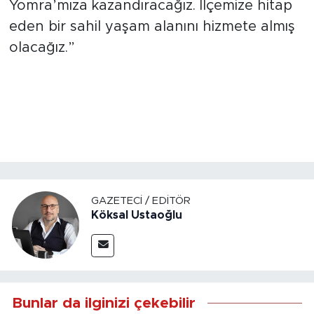
Yomra’mıza kazandıracağız. İlçemize hitap
eden bir sahil yaşam alanını hizmete almış
olacağız.”
GAZETECI / EDITÖR
Köksal Ustaoğlu
Bunlar da ilginizi çekebilir