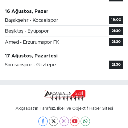
16 Ağustos, Pazar
Başakşehir - Kocaelispor
19:00
Beşiktaş - Eyüpspor
21:30
Amed - Erzurumspor FK
21:30
17 Ağustos, Pazartesi
Samsunspor - Göztepe
21:30
Akçaabat'ın Tarafsız, İlkeli ve Objektif Haber Sitesi