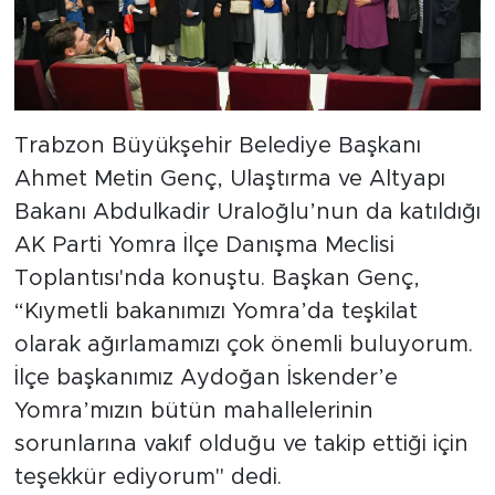
Trabzon Büyükşehir Belediye Başkanı
Ahmet Metin Genç, Ulaştırma ve Altyapı
Bakanı Abdulkadir Uraloğlu’nun da katıldığı
AK Parti Yomra İlçe Danışma Meclisi
Toplantısı'nda konuştu. Başkan Genç,
“Kıymetli bakanımızı Yomra’da teşkilat
olarak ağırlamamızı çok önemli buluyorum.
İlçe başkanımız Aydoğan İskender’e
Yomra’mızın bütün mahallelerinin
sorunlarına vakıf olduğu ve takip ettiği için
teşekkür ediyorum" dedi.