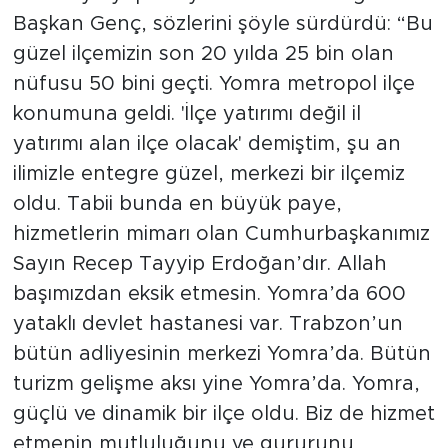
Başkan Genç, sözlerini şöyle sürdürdü: “Bu
güzel ilçemizin son 20 yılda 25 bin olan
nüfusu 50 bini geçti. Yomra metropol ilçe
konumuna geldi. 'İlçe yatırımı değil il
yatırımı alan ilçe olacak' demiştim, şu an
ilimizle entegre güzel, merkezi bir ilçemiz
oldu. Tabii bunda en büyük paye,
hizmetlerin mimarı olan Cumhurbaşkanımız
Sayın Recep Tayyip Erdoğan’dır. Allah
başımızdan eksik etmesin. Yomra’da 600
yataklı devlet hastanesi var. Trabzon’un
bütün adliyesinin merkezi Yomra’da. Bütün
turizm gelişme aksı yine Yomra’da. Yomra,
güçlü ve dinamik bir ilçe oldu. Biz de hizmet
etmenin mutluluğunu ve gururunu