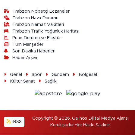
Trabzon Nöbetçi Eczaneler
Trabzon Hava Durumu
Trabzon Namaz Vakitleri
Trabzon Trafik Yoğunluk Haritası
Puan Durumu ve Fikstür
Tüm Manşetler
Son Dakika Haberleri
Haber Arşivi
Genel
Spor
Gündem
Bölgesel
Kültür Sanat
Sağlık
Copyright © 2026. Galinos Dijital Medya Ajansı
RSS
Kuruluşudur.Her Hakkı Saklıdır.