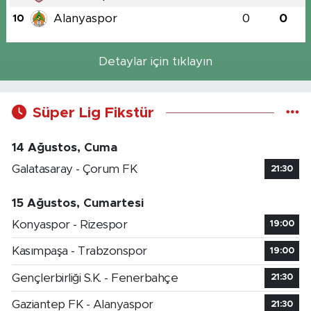
Alanyaspor
0
0
10
Detaylar için tıklayın
Süper Lig Fikstür
14 Ağustos, Cuma
Galatasaray - Çorum FK
21:30
15 Ağustos, Cumartesi
Konyaspor - Rizespor
19:00
Kasımpaşa - Trabzonspor
19:00
Gençlerbirliği S.K. - Fenerbahçe
21:30
Gaziantep FK - Alanyaspor
21:30