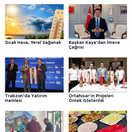
Sıcak Hava, Yerel Sağanak
Başkan Kaya’dan İmece
Çağrısı
Trabzon’da Yatırım
Ortahisar’ın Projeleri
Hamlesi
Örnek Gösterildi