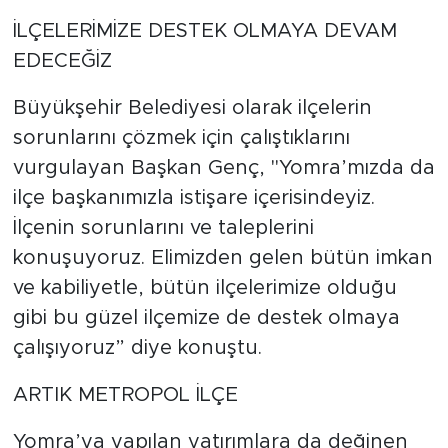
İLÇELERİMİZE DESTEK OLMAYA DEVAM
EDECEĞİZ
Büyükşehir Belediyesi olarak ilçelerin
sorunlarını çözmek için çalıştıklarını
vurgulayan Başkan Genç, "Yomra’mızda da
ilçe başkanımızla istişare içerisindeyiz.
İlçenin sorunlarını ve taleplerini
konuşuyoruz. Elimizden gelen bütün imkan
ve kabiliyetle, bütün ilçelerimize olduğu
gibi bu güzel ilçemize de destek olmaya
çalışıyoruz” diye konuştu.
ARTIK METROPOL İLÇE
Yomra’ya yapılan yatırımlara da değinen