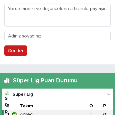
Gönder
Süper Lig Puan Durumu
Süper Lig
#
Takım
O
P
Amed
0
0
1