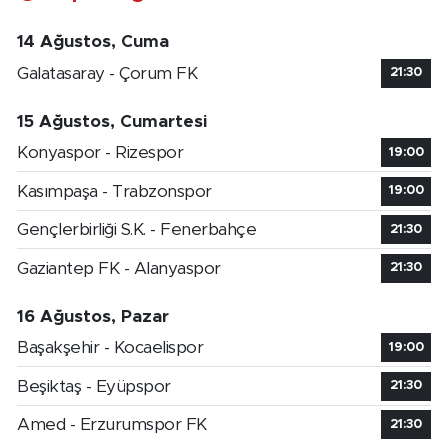
14 Ağustos, Cuma
Galatasaray - Çorum FK
21:30
15 Ağustos, Cumartesi
Konyaspor - Rizespor
19:00
Kasımpaşa - Trabzonspor
19:00
Gençlerbirliği S.K. - Fenerbahçe
21:30
Gaziantep FK - Alanyaspor
21:30
16 Ağustos, Pazar
Başakşehir - Kocaelispor
19:00
Beşiktaş - Eyüpspor
21:30
Amed - Erzurumspor FK
21:30