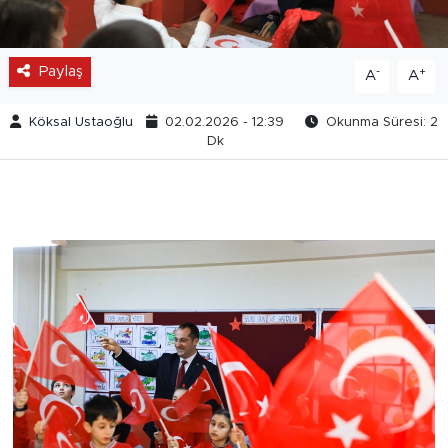
Paylaş
-
+
A
A
Köksal Ustaoğlu
02.02.2026 - 12:39
Okunma Süresi: 2
Dk