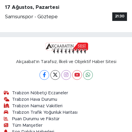
17 Ağustos, Pazartesi
Samsunspor - Göztepe
21:30
Akçaabat'ın Tarafsız, İlkeli ve Objektif Haber Sitesi
Trabzon Nöbetçi Eczaneler
Trabzon Hava Durumu
Trabzon Namaz Vakitleri
Trabzon Trafik Yoğunluk Haritası
Puan Durumu ve Fikstür
Tüm Manşetler
Son Dakika Haberleri