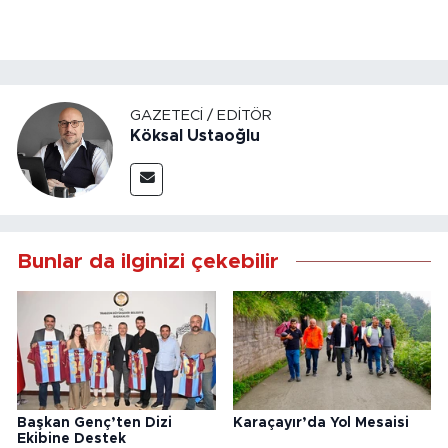
GAZETECI / EDITÖR
Köksal Ustaoğlu
Bunlar da ilginizi çekebilir
Başkan Genç’ten Dizi
Karaçayır’da Yol Mesaisi
Ekibine Destek