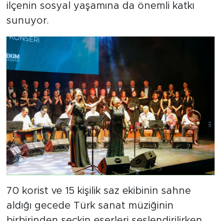
ilçenin sosyal yaşamına da önemli katkı
sunuyor.
70 korist ve 15 kişilik saz ekibinin sahne
aldığı gecede Türk sanat müziğinin
birbirinden seçkin eserleri seslendirilirken,