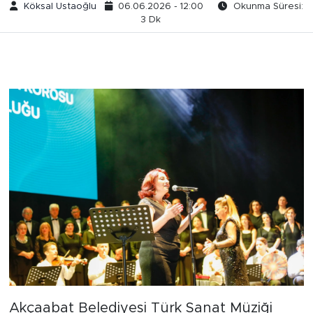
Köksal Ustaoğlu
06.06.2026 - 12:00
Okunma Süresi:
3 Dk
Akçaabat Belediyesi Türk Sanat Müziği