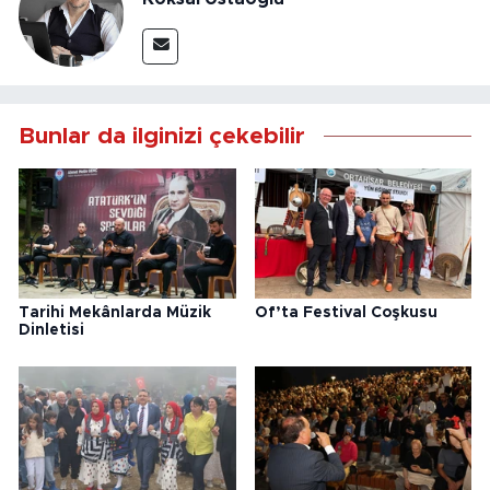
Bunlar da ilginizi çekebilir
Tarihi Mekânlarda Müzik
Of’ta Festival Coşkusu
Dinletisi