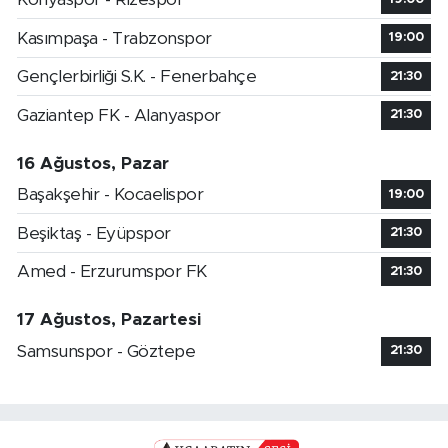
Kasımpaşa - Trabzonspor
19:00
Gençlerbirliği S.K. - Fenerbahçe
21:30
Gaziantep FK - Alanyaspor
21:30
16 Ağustos, Pazar
Başakşehir - Kocaelispor
19:00
Beşiktaş - Eyüpspor
21:30
Amed - Erzurumspor FK
21:30
17 Ağustos, Pazartesi
Samsunspor - Göztepe
21:30