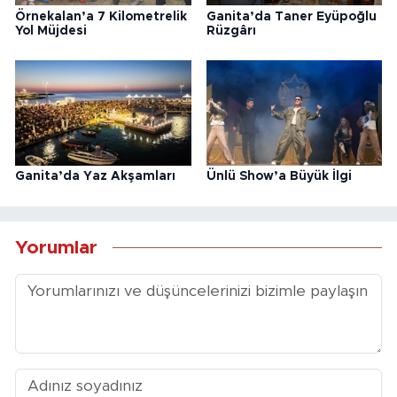
Örnekalan’a 7 Kilometrelik
Ganita’da Taner Eyüpoğlu
Yol Müjdesi
Rüzgârı
Ganita’da Yaz Akşamları
Ünlü Show’a Büyük İlgi
Yorumlar