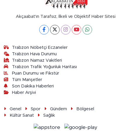
Akçaabat'ın Tarafsız, İlkeli ve Objektif Haber Sitesi
Trabzon Nöbetçi Eczaneler
Trabzon Hava Durumu
Trabzon Namaz Vakitleri
Trabzon Trafik Yoğunluk Haritası
Puan Durumu ve Fikstür
Tüm Manşetler
Son Dakika Haberleri
Haber Arşivi
Genel
Spor
Gündem
Bölgesel
Kültür Sanat
Sağlık