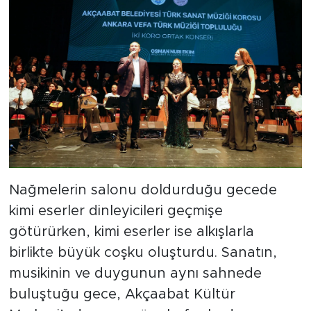
Nağmelerin salonu doldurduğu gecede
kimi eserler dinleyicileri geçmişe
götürürken, kimi eserler ise alkışlarla
birlikte büyük coşku oluşturdu. Sanatın,
musikinin ve duygunun aynı sahnede
buluştuğu gece, Akçaabat Kültür