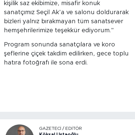
kişilik saz ekibimize, misafir konuk
sanatçımız Seçil Ak’a ve salonu doldurarak
bizleri yalnız bırakmayan tüm sanatsever
hemşehrilerimize teşekkür ediyorum.”
Program sonunda sanatçılara ve koro
şeflerine çiçek takdim edilirken, gece toplu
hatıra fotoğrafı ile sona erdi.
GAZETECI / EDITÖR
Köksal Ustaoğlu