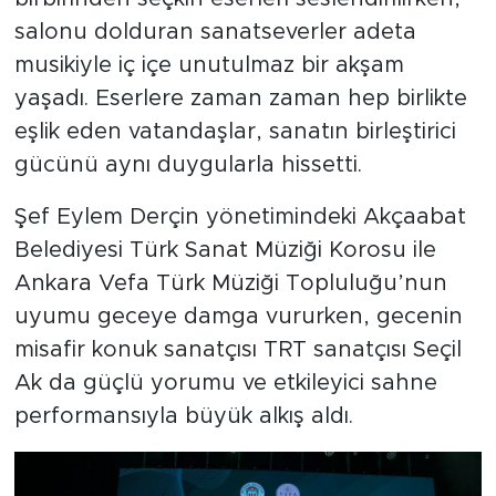
salonu dolduran sanatseverler adeta
musikiyle iç içe unutulmaz bir akşam
yaşadı. Eserlere zaman zaman hep birlikte
eşlik eden vatandaşlar, sanatın birleştirici
gücünü aynı duygularla hissetti.
Şef Eylem Derçin yönetimindeki Akçaabat
Belediyesi Türk Sanat Müziği Korosu ile
Ankara Vefa Türk Müziği Topluluğu’nun
uyumu geceye damga vururken, gecenin
misafir konuk sanatçısı TRT sanatçısı Seçil
Ak da güçlü yorumu ve etkileyici sahne
performansıyla büyük alkış aldı.