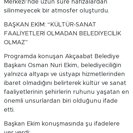
Merkezi’nde uzun süre hafızalardan
silinmeyecek bir atmosfer oluşturdu.
BAŞKAN EKİM: “KÜLTÜR-SANAT
FAALİYETLERİ OLMADAN BELEDİYECİLİK
OLMAZ”
Programda konuşan Akçaabat Belediye
Başkanı Osman Nuri Ekim, belediyeciliğin
yalnızca altyapı ve üstyapı hizmetlerinden
ibaret olmadığını belirterek kültür ve sanat
faaliyetlerinin şehirlerin ruhunu yaşatan en
önemli unsurlardan biri olduğunu ifade
etti.
Başkan Ekim konuşmasında şu ifadelere
yer verdi: