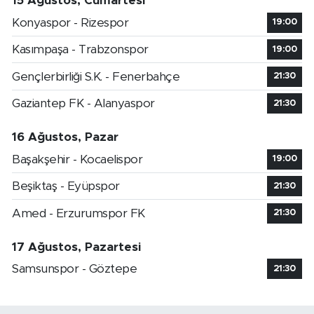
15 Ağustos, Cumartesi
Konyaspor - Rizespor
19:00
Kasımpaşa - Trabzonspor
19:00
Gençlerbirliği S.K. - Fenerbahçe
21:30
Gaziantep FK - Alanyaspor
21:30
16 Ağustos, Pazar
Başakşehir - Kocaelispor
19:00
Beşiktaş - Eyüpspor
21:30
Amed - Erzurumspor FK
21:30
17 Ağustos, Pazartesi
Samsunspor - Göztepe
21:30