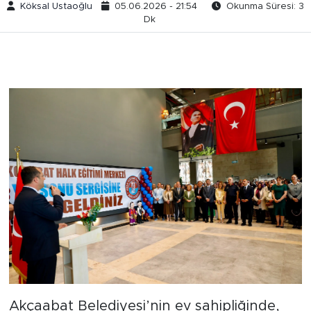
Köksal Ustaoğlu
05.06.2026 - 21:54
Okunma Süresi: 3
Dk
Akçaabat Belediyesi’nin ev sahipliğinde,