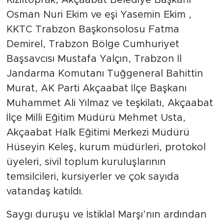
Osman Nuri Ekim ve eşi Yasemin Ekim ,
KKTC Trabzon Başkonsolosu Fatma
Demirel, Trabzon Bölge Cumhuriyet
Başsavcısı Mustafa Yalçın, Trabzon İl
Jandarma Komutanı Tuğgeneral Bahittin
Murat, AK Parti Akçaabat İlçe Başkanı
Muhammet Ali Yılmaz ve teşkilatı, Akçaabat
İlçe Milli Eğitim Müdürü Mehmet Usta,
Akçaabat Halk Eğitimi Merkezi Müdürü
Hüseyin Keleş, kurum müdürleri, protokol
üyeleri, sivil toplum kuruluşlarının
temsilcileri, kursiyerler ve çok sayıda
vatandaş katıldı.
Saygı duruşu ve İstiklal Marşı’nın ardından