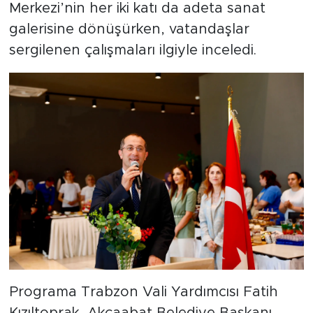
Merkezi’nin her iki katı da adeta sanat
galerisine dönüşürken, vatandaşlar
sergilenen çalışmaları ilgiyle inceledi.
Programa Trabzon Vali Yardımcısı Fatih
Kızıltoprak, Akçaabat Belediye Başkanı