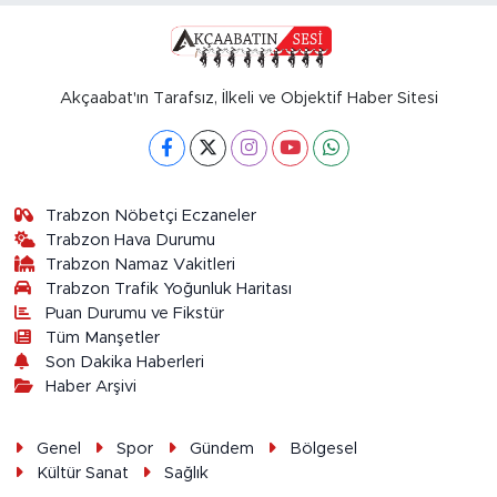
Akçaabat'ın Tarafsız, İlkeli ve Objektif Haber Sitesi
Trabzon Nöbetçi Eczaneler
Trabzon Hava Durumu
Trabzon Namaz Vakitleri
Trabzon Trafik Yoğunluk Haritası
Puan Durumu ve Fikstür
Tüm Manşetler
Son Dakika Haberleri
Haber Arşivi
Genel
Spor
Gündem
Bölgesel
Kültür Sanat
Sağlık