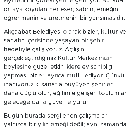
kıymetli bir görevi yerine getiriyor. Burada
ortaya koyulan her eser; sabrın, emeğin,
öğrenmenin ve üretmenin bir yansımasıdır.
Akçaabat Belediyesi olarak bizler, kültür ve
sanatın içerisinde yaşayan bir şehir
hedefiyle çalışıyoruz. Açılışını
gerçekleştirdiğimiz Kültür Merkezimizin
böylesine güzel etkinliklere ev sahipliği
yapması bizleri ayrıca mutlu ediyor. Çünkü
inanıyoruz ki sanatla büyüyen şehirler
daha güçlü olur, eğitimle gelişen toplumlar
geleceğe daha güvenle yürür.
Bugün burada sergilenen çalışmalar
yalnızca bir yılın emeği değil; aynı zamanda