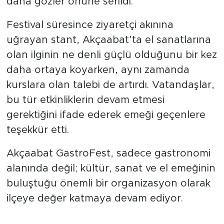
daha gözler önüne serildi.
Festival süresince ziyaretçi akınına
uğrayan stant, Akçaabat’ta el sanatlarına
olan ilginin ne denli güçlü olduğunu bir kez
daha ortaya koyarken, aynı zamanda
kurslara olan talebi de artırdı. Vatandaşlar,
bu tür etkinliklerin devam etmesi
gerektiğini ifade ederek emeği geçenlere
teşekkür etti.
Akçaabat GastroFest, sadece gastronomi
alanında değil; kültür, sanat ve el emeğinin
buluştuğu önemli bir organizasyon olarak
ilçeye değer katmaya devam ediyor.