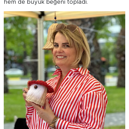
hem de büyük beğeni topladı.