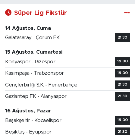
Süper Lig Fikstür
14 Ağustos, Cuma
Galatasaray - Çorum FK
21:30
15 Ağustos, Cumartesi
Konyaspor - Rizespor
19:00
Kasımpaşa - Trabzonspor
19:00
Gençlerbirliği S.K. - Fenerbahçe
21:30
Gaziantep FK - Alanyaspor
21:30
16 Ağustos, Pazar
Başakşehir - Kocaelispor
19:00
Beşiktaş - Eyüpspor
21:30