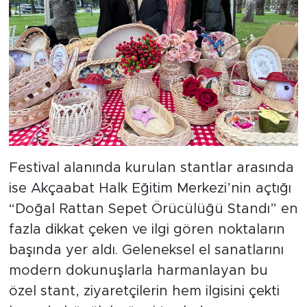
Festival alanında kurulan stantlar arasında
ise Akçaabat Halk Eğitim Merkezi’nin açtığı
“Doğal Rattan Sepet Örücülüğü Standı” en
fazla dikkat çeken ve ilgi gören noktaların
başında yer aldı. Geleneksel el sanatlarını
modern dokunuşlarla harmanlayan bu
özel stant, ziyaretçilerin hem ilgisini çekti