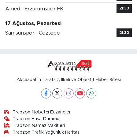
Amed - Erzurumspor FK
21:30
17 Ağustos, Pazartesi
Samsunspor - Göztepe
21:30
Akçaabat'ın Tarafsız, İlkeli ve Objektif Haber Sitesi
Trabzon Nöbetçi Eczaneler
Trabzon Hava Durumu
Trabzon Namaz Vakitleri
Trabzon Trafik Yoğunluk Haritası