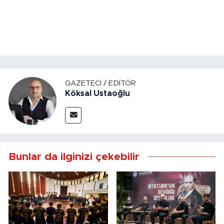
GAZETECI / EDITÖR
Köksal Ustaoğlu
Bunlar da ilginizi çekebilir