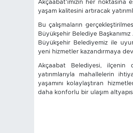
Akçaabat’ımızın her noktasına eş
yaşam kalitesini artıracak yatırıml
Bu çalışmaların gerçekleştirilm
Büyükşehir Belediye Başkanımız
Büyükşehir Belediyemiz ile uyum
yeni hizmetler kazandırmaya de
Akçaabat Belediyesi, ilçenin
yatırımlarıyla mahallelerin iht
yaşamını kolaylaştıran hizmetl
daha konforlu bir ulaşım altyapı