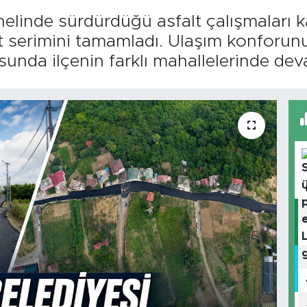
nelinde sürdürdüğü asfalt çalışmaları 
 serimini tamamladı. Ulaşım konforunu 
unda ilçenin farklı mahallelerinde dev