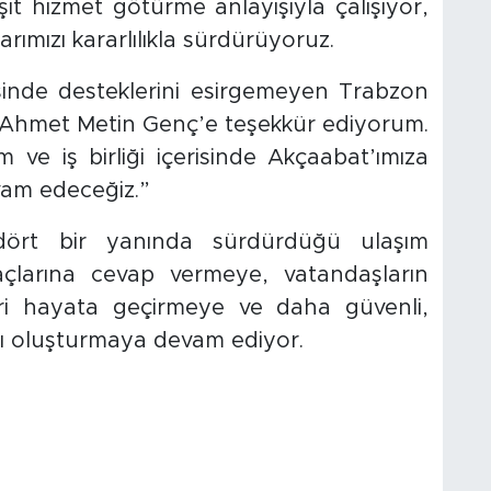
it hizmet götürme anlayışıyla çalışıyor,
arımızı kararlılıkla sürdürüyoruz.
esinde desteklerini esirgemeyen Trabzon
 Ahmet Metin Genç’e teşekkür ediyorum.
 ve iş birliği içerisinde Akçaabat’ımıza
vam edeceğiz.”
 dört bir yanında sürdürdüğü ulaşım
iyaçlarına cevap vermeye, vatandaşların
eri hayata geçirmeye ve daha güvenli,
sı oluşturmaya devam ediyor.