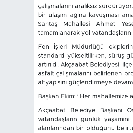
çalışmalarını aralıksız sürdürüyo
bir ulaşım ağına kavuşması ama
Sarıtaş Mahallesi Ahmet Yese
tamamlanarak yol vatandaşların 
Fen İşleri Müdürlüğü ekiplerin
standardı yükseltilirken, sürüş 
artırıldı. Akçaabat Belediyesi, i
asfalt çalışmalarını belirlenen
altyapısını güçlendirmeye devam
Başkan Ekim: “Her mahallemize ay
Akçaabat Belediye Başkanı Os
vatandaşların günlük yaşamını
alanlarından biri olduğunu belir