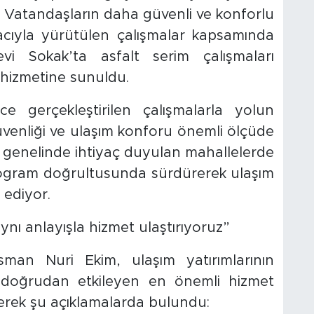
r. Vatandaşların daha güvenli ve konforlu
cıyla yürütülen çalışmalar kapsamında
vi Sokak’ta asfalt serim çalışmaları
hizmetine sunuldu.
ce gerçekleştirilen çalışmalarla yolun
güvenliği ve ulaşım konforu önemli ölçüde
lçe genelinde ihtiyaç duyulan mahallelerde
 program doğrultusunda sürdürerek ulaşım
 ediyor.
nı anlayışla hizmet ulaştırıyoruz”
man Nuri Ekim, ulaşım yatırımlarının
 doğrudan etkileyen en önemli hizmet
terek şu açıklamalarda bulundu: