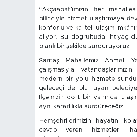
“Akçaabat’ımızın her mahalle
bilinciyle hizmet ulaştırmaya de
konforlu ve kaliteli ulaşım imkân
alıyor. Bu doğrultuda ihtiyaç d
planlı bir şekilde sürdürüyoruz.
Sarıtaş Mahallemiz Ahmet Ye
çalışmasıyla vatandaşlarımızı
modern bir yolu hizmete sunduk.
geleceği de planlayan belediyeci
İlçemizin dört bir yanında ulaşı
aynı kararlılıkla sürdüreceğiz.
Hemşehrilerimizin hayatını kolay
cevap veren hizmetleri h