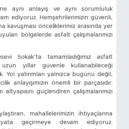
sine aynı anlayış ve aynı sorumluluk
vam ediyoruz. Hemşehrilerimizin güvenli,
ına kavuşması önceliklerimiz arasında yer
uyulan bölgelerde asfalt çalışmalarımızı
sevi Sokak’ta tamamladığımız asfalt
n uzun yıllar güvenle kullanabileceği
 Yol yatırımları yalnızca bugünü değil,
lik anlayışımızın önemli bir parçasıdır.
m altyapısını güçlendiren çalışmalarımızı
laştıran, mahallelerimizin ihtiyaçlarına
ayata geçirmeye devam ediyoruz.