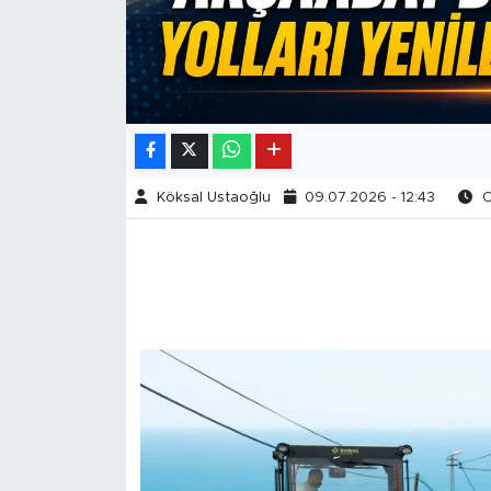
Köksal Ustaoğlu
09.07.2026 - 12:43
O