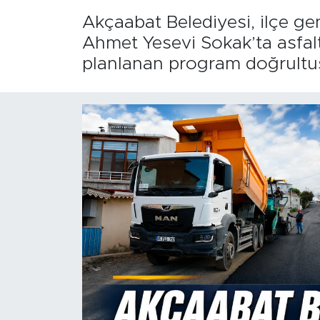
Akçaabat Belediyesi, ilçe ge
Ahmet Yesevi Sokak’ta asfalt
planlanan program doğrultus