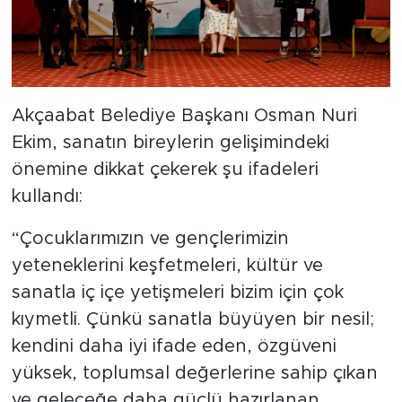
Akçaabat Belediye Başkanı Osman Nuri
Ekim, sanatın bireylerin gelişimindeki
önemine dikkat çekerek şu ifadeleri
kullandı:
“Çocuklarımızın ve gençlerimizin
yeteneklerini keşfetmeleri, kültür ve
sanatla iç içe yetişmeleri bizim için çok
kıymetli. Çünkü sanatla büyüyen bir nesil;
kendini daha iyi ifade eden, özgüveni
yüksek, toplumsal değerlerine sahip çıkan
ve geleceğe daha güçlü hazırlanan