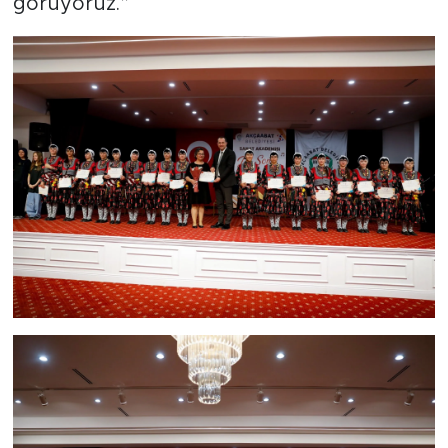
görüyoruz.”