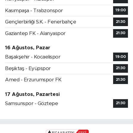
Kasımpaşa - Trabzonspor
19:00
Gençlerbirliği S.K. - Fenerbahçe
21:30
Gaziantep FK - Alanyaspor
21:30
16 Ağustos, Pazar
Başakşehir - Kocaelispor
19:00
Beşiktaş - Eyüpspor
21:30
Amed - Erzurumspor FK
21:30
17 Ağustos, Pazartesi
Samsunspor - Göztepe
21:30