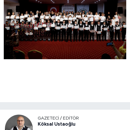
GAZETECI / EDITÖR
Köksal Ustaoğlu