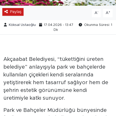
Paylaş
-
+
A
A
Köksal Ustaoğlu
17.04.2026 - 13:47
Okunma Süresi: 1
Dk
Akçaabat Belediyesi, “tükettiğini üreten
belediye” anlayışıyla park ve bahçelerde
kullanılan çiçekleri kendi seralarında
yetiştirerek hem tasarruf sağlıyor hem de
şehrin estetik görünümüne kendi
üretimiyle katkı sunuyor.
Park ve Bahçeler Müdürlüğü bünyesinde