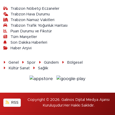
Trabzon Nöbetçi Eczaneler
Trabzon Hava Durumu
Trabzon Namaz Vakitleri
Trabzon Trafik Yoğunluk Haritası
Puan Durumu ve Fikstür
Tüm Manşetler
Son Dakika Haberleri
Haber Arşivi
Genel
Spor
Gündem
Bölgesel
Kültür Sanat
Sağlık
Copyright © 2026. Galinos Dijital Medya Ajansı
RSS
Kuruluşudur.Her Hakkı Saklıdır.