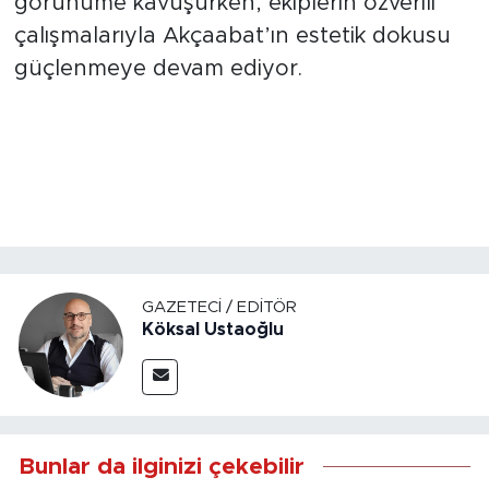
görünüme kavuşurken, ekiplerin özverili
çalışmalarıyla Akçaabat’ın estetik dokusu
güçlenmeye devam ediyor.
GAZETECI / EDITÖR
Köksal Ustaoğlu
Bunlar da ilginizi çekebilir