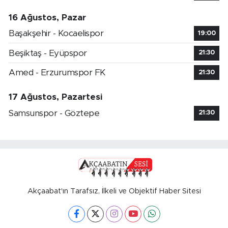
16 Ağustos, Pazar
Başakşehir - Kocaelispor
19:00
Beşiktaş - Eyüpspor
21:30
Amed - Erzurumspor FK
21:30
17 Ağustos, Pazartesi
Samsunspor - Göztepe
21:30
Akçaabat'ın Tarafsız, İlkeli ve Objektif Haber Sitesi