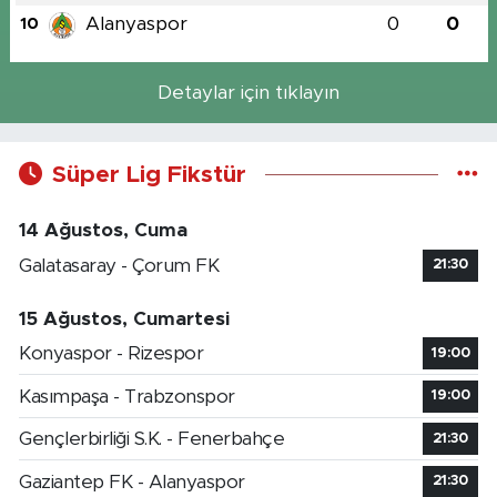
Alanyaspor
0
0
10
Detaylar için tıklayın
Süper Lig Fikstür
14 Ağustos, Cuma
Galatasaray - Çorum FK
21:30
15 Ağustos, Cumartesi
Konyaspor - Rizespor
19:00
Kasımpaşa - Trabzonspor
19:00
Gençlerbirliği S.K. - Fenerbahçe
21:30
Gaziantep FK - Alanyaspor
21:30