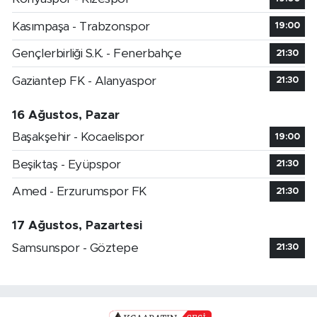
Kasımpaşa - Trabzonspor
19:00
Gençlerbirliği S.K. - Fenerbahçe
21:30
Gaziantep FK - Alanyaspor
21:30
16 Ağustos, Pazar
Başakşehir - Kocaelispor
19:00
Beşiktaş - Eyüpspor
21:30
Amed - Erzurumspor FK
21:30
17 Ağustos, Pazartesi
Samsunspor - Göztepe
21:30