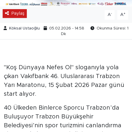
Paylaş
-
+
A
A
Köksal Ustaoğlu
05.02.2026 - 14:58
Okunma Süresi: 1
Dk
"Koş Dünyaya Nefes Ol" sloganıyla yola
çıkan Vakıfbank 46. Uluslararası Trabzon
Yarı Maratonu, 15 Şubat 2026 Pazar günü
start alıyor.
40 Ülkeden Binlerce Sporcu Trabzon’da
Buluşuyor Trabzon Büyükşehir
Belediyesi’nin spor turizmini canlandırma