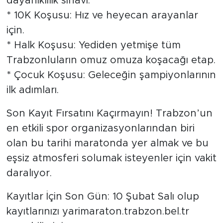
dayanıklılık sınavı.
* 10K Koşusu: Hız ve heyecan arayanlar
için.
* Halk Koşusu: Yediden yetmişe tüm
Trabzonluların omuz omuza koşacağı etap.
* Çocuk Koşusu: Geleceğin şampiyonlarının
ilk adımları.
Son Kayıt Fırsatını Kaçırmayın! Trabzon’un
en etkili spor organizasyonlarından biri
olan bu tarihi maratonda yer almak ve bu
eşsiz atmosferi solumak isteyenler için vakit
daralıyor.
Kayıtlar İçin Son Gün: 10 Şubat Salı olup
kayıtlarınızı yarimaraton.trabzon.bel.tr