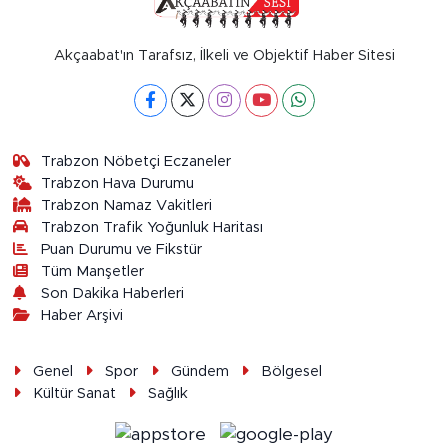
Akçaabat'ın Tarafsız, İlkeli ve Objektif Haber Sitesi
Trabzon Nöbetçi Eczaneler
Trabzon Hava Durumu
Trabzon Namaz Vakitleri
Trabzon Trafik Yoğunluk Haritası
Puan Durumu ve Fikstür
Tüm Manşetler
Son Dakika Haberleri
Haber Arşivi
Genel
Spor
Gündem
Bölgesel
Kültür Sanat
Sağlık