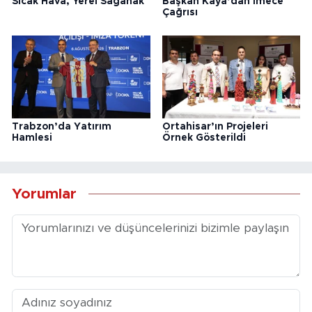
Sıcak Hava, Yerel Sağanak
Başkan Kaya’dan İmece
Çağrısı
Trabzon’da Yatırım
Ortahisar’ın Projeleri
Hamlesi
Örnek Gösterildi
Yorumlar