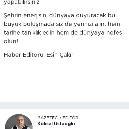
yapabilirsiniz.
Şehrin enerjisini dünyaya duyuracak bu
büyük buluşmada siz de yerinizi alın; hem
tarihe tanıklık edin hem de dünyaya nefes
olun!
Haber Editörü: Esin Çakır
GAZETECI / EDITÖR
Köksal Ustaoğlu