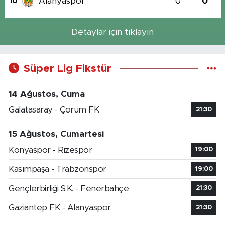
Alanyaspor
0
0
10
Detaylar için tıklayın
Süper Lig Fikstür
14 Ağustos, Cuma
Galatasaray - Çorum FK
21:30
15 Ağustos, Cumartesi
Konyaspor - Rizespor
19:00
Kasımpaşa - Trabzonspor
19:00
Gençlerbirliği S.K. - Fenerbahçe
21:30
Gaziantep FK - Alanyaspor
21:30