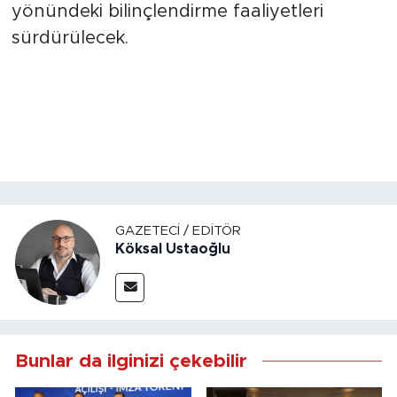
yönündeki bilinçlendirme faaliyetleri
sürdürülecek.
GAZETECI / EDITÖR
Köksal Ustaoğlu
Bunlar da ilginizi çekebilir