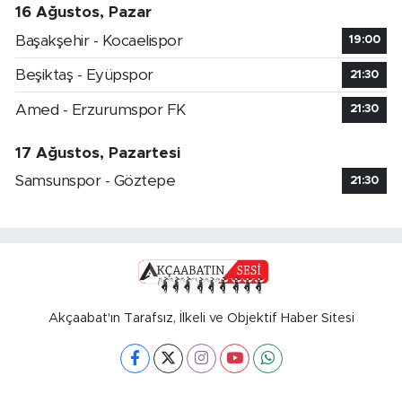
16 Ağustos, Pazar
Başakşehir - Kocaelispor
19:00
Beşiktaş - Eyüpspor
21:30
Amed - Erzurumspor FK
21:30
17 Ağustos, Pazartesi
Samsunspor - Göztepe
21:30
Akçaabat'ın Tarafsız, İlkeli ve Objektif Haber Sitesi