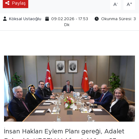
Paylaş
-
+
A
A
Köksal Ustaoğlu
09.02.2026 - 17:53
Okunma Süresi: 3
Dk
İnsan Hakları Eylem Planı gereği, Adalet