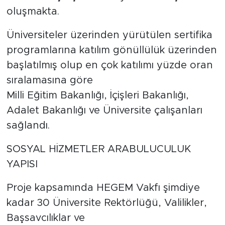
oluşmakta.
Üniversiteler üzerinden yürütülen sertifika
programlarına katılım gönüllülük üzerinden
başlatılmış olup en çok katılımı yüzde oran
sıralamasına göre
Milli Eğitim Bakanlığı, İçişleri Bakanlığı,
Adalet Bakanlığı ve Üniversite çalışanları
sağlandı.
SOSYAL HİZMETLER ARABULUCULUK
YAPISI
Proje kapsamında HEGEM Vakfı şimdiye
kadar 30 Üniversite Rektörlüğü, Valilikler,
Başsavcılıklar ve