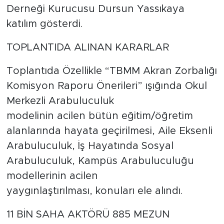
Derneği Kurucusu Dursun Yassıkaya
katılım gösterdi.
TOPLANTIDA ALINAN KARARLAR
Toplantıda Özellikle “TBMM Akran Zorbalığı
Komisyon Raporu Önerileri” ışığında Okul
Merkezli Arabuluculuk
modelinin acilen bütün eğitim/öğretim
alanlarında hayata geçirilmesi, Aile Eksenli
Arabuluculuk, İş Hayatında Sosyal
Arabuluculuk, Kampüs Arabuluculuğu
modellerinin acilen
yaygınlaştırılması, konuları ele alındı.
11 BİN SAHA AKTÖRÜ 885 MEZUN