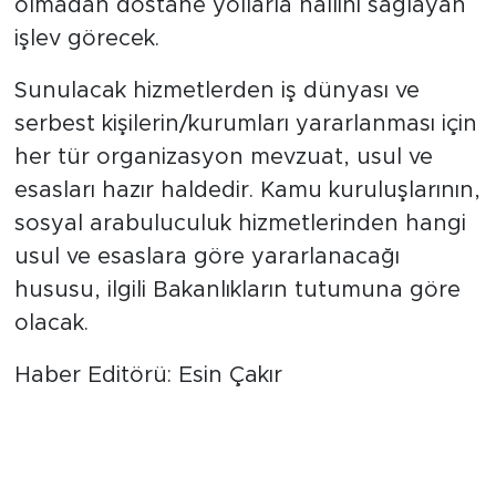
olmadan dostane yollarla hallini sağlayan
işlev görecek.
Sunulacak hizmetlerden iş dünyası ve
serbest kişilerin/kurumları yararlanması için
her tür organizasyon mevzuat, usul ve
esasları hazır haldedir. Kamu kuruluşlarının,
sosyal arabuluculuk hizmetlerinden hangi
usul ve esaslara göre yararlanacağı
hususu, ilgili Bakanlıkların tutumuna göre
olacak.
Haber Editörü: Esin Çakır