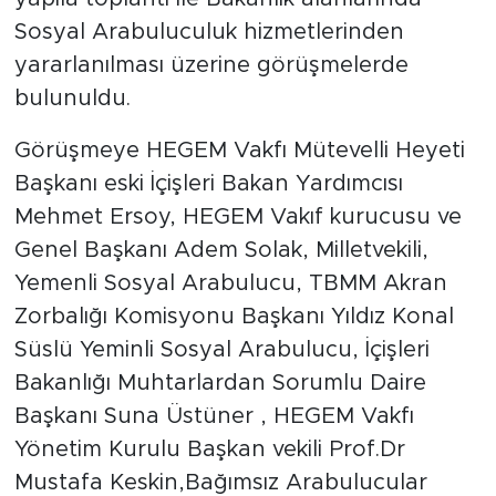
Sosyal Arabuluculuk hizmetlerinden
yararlanılması üzerine görüşmelerde
bulunuldu.
Görüşmeye HEGEM Vakfı Mütevelli Heyeti
Başkanı eski İçişleri Bakan Yardımcısı
Mehmet Ersoy, HEGEM Vakıf kurucusu ve
Genel Başkanı Adem Solak, Milletvekili,
Yemenli Sosyal Arabulucu, TBMM Akran
Zorbalığı Komisyonu Başkanı Yıldız Konal
Süslü Yeminli Sosyal Arabulucu, İçişleri
Bakanlığı Muhtarlardan Sorumlu Daire
Başkanı Suna Üstüner , HEGEM Vakfı
Yönetim Kurulu Başkan vekili Prof.Dr
Mustafa Keskin,Bağımsız Arabulucular