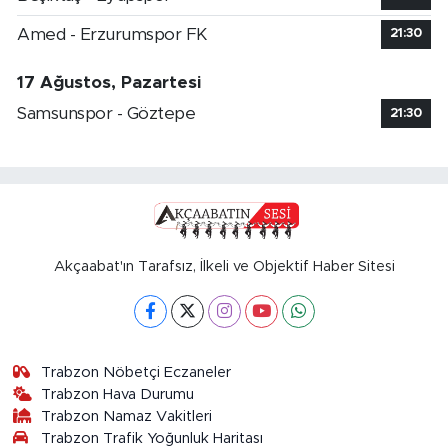
Amed - Erzurumspor FK
21:30
17 Ağustos, Pazartesi
Samsunspor - Göztepe
21:30
Akçaabat'ın Tarafsız, İlkeli ve Objektif Haber Sitesi
Trabzon Nöbetçi Eczaneler
Trabzon Hava Durumu
Trabzon Namaz Vakitleri
Trabzon Trafik Yoğunluk Haritası