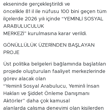
ekseninde gerçekleştirildi ve
öncelikle 81 il ile nüfusu 100 bini geçen tüm
ilçelerde 2026 yılı içinde “YEMİNLİ SOSYAL
ARABULUCULUK
MERKEZİ” kurulmasına karar verildi.
GÖNÜLLÜLÜK ÜZERİNDEN BAŞLAYAN
PROJE
Üst politika belgeleri bağlamında başlatılan
projede oluşturulan faaliyet merkezlerinde
görev alacak olan
“Yeminli Sosyal Arabulucu, Yeminli İnsan
Hakları ve Şiddet Önleme Danışmanı
Aktörler” daha çok kamusal
alanlarda çalışma deneyimi olan kişilerden