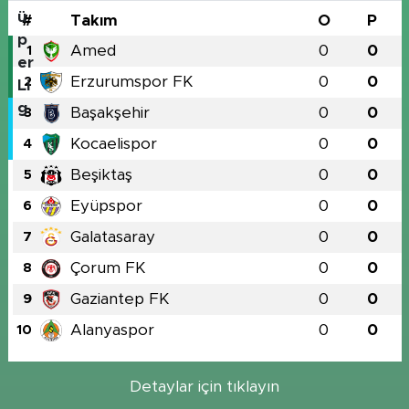
#
Takım
O
P
Amed
0
0
1
Erzurumspor FK
0
0
2
Başakşehir
0
0
3
Kocaelispor
0
0
4
Beşiktaş
0
0
5
Eyüpspor
0
0
6
Galatasaray
0
0
7
Çorum FK
0
0
8
Gaziantep FK
0
0
9
Alanyaspor
0
0
10
Detaylar için tıklayın