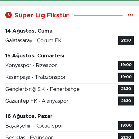
Süper Lig Fikstür
14 Ağustos, Cuma
Galatasaray - Çorum FK
21:30
15 Ağustos, Cumartesi
Konyaspor - Rizespor
19:00
Kasımpaşa - Trabzonspor
19:00
Gençlerbirliği S.K. - Fenerbahçe
21:30
Gaziantep FK - Alanyaspor
21:30
16 Ağustos, Pazar
Başakşehir - Kocaelispor
19:00
Beşiktaş - Eyüpspor
21:30