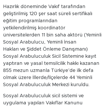
Hazırlık döneminde Vakıf tarafından
geliştirilmiş 120 şer saat süreli sertifikalı
eğitim programlarından
yetkilendirilmiş koordinatör
üniversitelerden 11 bin saha aktörü (Yeminli
Sosyal Arabulucu, Yeminli İnsan
Hakları ve Şiddet Önleme Danışmanı)
Sosyal Arabuluculuk Sicil Sistemine kayıt
yaptıran ve yasal temsilcilik hakkı kazanan
855 mezun uzmanla Türkiye’de ilk defa
olmak üzere İllerde/İlçelerde 44 Yeminli
Sosyal Arabuluculuk Merkezi kuruldu.
Sosyal Arabuluculuk sicil sistemi ve
uygulama yapıları Vakıflar Kanunu