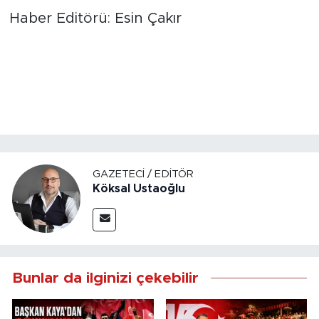
Haber Editörü: Esin Çakır
GAZETECI / EDITÖR
Köksal Ustaoğlu
Bunlar da ilginizi çekebilir