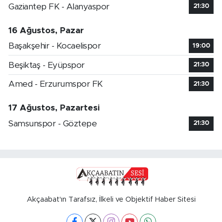
Gaziantep FK - Alanyaspor
21:30
16 Ağustos, Pazar
Başakşehir - Kocaelispor
19:00
Beşiktaş - Eyüpspor
21:30
Amed - Erzurumspor FK
21:30
17 Ağustos, Pazartesi
Samsunspor - Göztepe
21:30
Akçaabat'ın Tarafsız, İlkeli ve Objektif Haber Sitesi