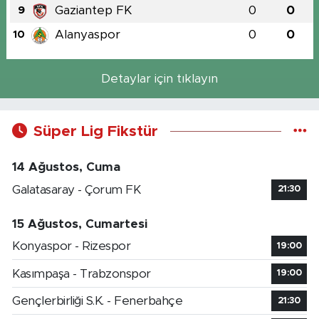
Gaziantep FK
0
0
9
Alanyaspor
0
0
10
Detaylar için tıklayın
Süper Lig Fikstür
14 Ağustos, Cuma
Galatasaray - Çorum FK
21:30
15 Ağustos, Cumartesi
Konyaspor - Rizespor
19:00
Kasımpaşa - Trabzonspor
19:00
Gençlerbirliği S.K. - Fenerbahçe
21:30