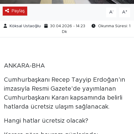
Paylaş
-
+
A
A
Köksal Ustaoğlu
30.04.2026 - 14:23
Okunma Süresi: 1
Dk
ANKARA-BHA
Cumhurbaşkanı Recep Tayyip Erdoğan’ın
imzasıyla Resmi Gazete’de yayımlanan
Cumhurbaşkanı Kararı kapsamında belirli
hatlarda ücretsiz ulaşım sağlanacak.
Hangi hatlar ücretsiz olacak?