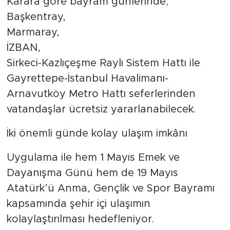
Karara göre bayram günlerinde;
Başkentray,
Marmaray,
İZBAN,
Sirkeci-Kazlıçeşme Raylı Sistem Hattı ile
Gayrettepe-İstanbul Havalimanı-
Arnavutköy Metro Hattı seferlerinden
vatandaşlar ücretsiz yararlanabilecek.
İki önemli günde kolay ulaşım imkânı
Uygulama ile hem 1 Mayıs Emek ve
Dayanışma Günü hem de 19 Mayıs
Atatürk’ü Anma, Gençlik ve Spor Bayramı
kapsamında şehir içi ulaşımın
kolaylaştırılması hedefleniyor.