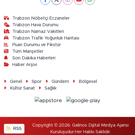
Trabzon Nöbetçi Eczaneler
Trabzon Hava Durumu
Trabzon Namaz Vakitleri
Trabzon Trafik Yoğunluk Haritası
Puan Durumu ve Fikstür
Tüm Manşetler
Son Dakika Haberleri
Haber Arşivi
Genel
Spor
Gündem
Bölgesel
Kültür Sanat
Sağlık
Copyright © 2026. Galinos Dijital Medya Ajansı
RSS
Kuruluşudur.Her Hakkı Saklıdır.