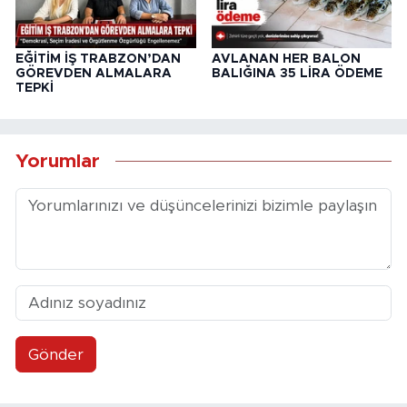
EĞİTİM İŞ TRABZON’DAN
AVLANAN HER BALON
GÖREVDEN ALMALARA
BALIĞINA 35 LİRA ÖDEME
TEPKİ
Yorumlar
Gönder